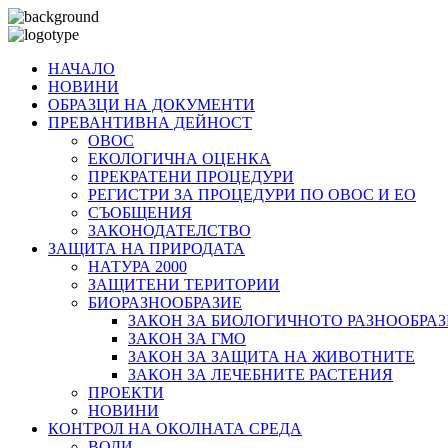
НАЧАЛО
НОВИНИ
ОБРАЗЦИ НА ДОКУМЕНТИ
ПРЕВАНТИВНА ДЕЙНОСТ
ОВОС
ЕКОЛОГИЧНА ОЦЕНКА
ПРЕКРАТЕНИ ПРОЦЕДУРИ
РЕГИСТРИ ЗА ПРОЦЕДУРИ ПО ОВОС И ЕО
СЪОБЩЕНИЯ
ЗАКОНОДАТЕЛСТВО
ЗАЩИТА НА ПРИРОДАТА
НАТУРА 2000
ЗАЩИТЕНИ ТЕРИТОРИИ
БИОРАЗНООБРАЗИЕ
ЗАКОН ЗА БИОЛОГИЧНОТО РАЗНООБРАЗ
ЗАКОН ЗА ГМО
ЗАКОН ЗА ЗАЩИТА НА ЖИВОТНИТЕ
ЗАКОН ЗА ЛЕЧЕБНИТЕ РАСТЕНИЯ
ПРОЕКТИ
НОВИНИ
КОНТРОЛ НА ОКОЛНАТА СРЕДА
ВОДИ