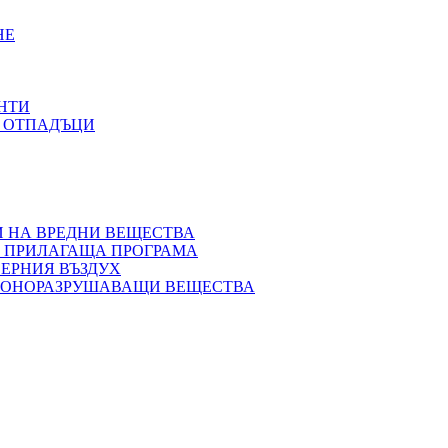
НЕ
НТИ
С ОТПАДЪЦИ
 НА ВРЕДНИ ВЕЩЕСТВА
О ПРИЛАГАЩА ПРОГРАМА
ЕРНИЯ ВЪЗДУХ
ОЗОНОРАЗРУШАВАЩИ ВЕЩЕСТВА