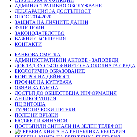
СТРУКТУРА И ФУНКЦИИ
АДМИНИСТРАТИВНО ОБСЛУЖВАНЕ
ДЕКЛАРАЦИЯ ЗА ДОСТЪПНОСТ
ОПОС 2014-2020
ЗАЩИТА НА ЛИЧНИТЕ ДАННИ
ЗЗЛПСПОИН
ЗАКОНОДАТЕЛСТВО
ВАЖНИ СЪОБЩЕНИЯ
КОНТАКТИ
БАНКОВА СМЕТКА
АДМИНИСТРАТИВНИ АКТОВЕ - ЗАПОВЕДИ
ДОКЛАД ЗА СЪСТОЯНИЕТО НА ОКОЛНАТА СРЕДА
ЕКОЛОГИЧНО ОБРАЗОВАНИЕ
КОНТРОЛНА ДЕЙНОСТ
ПРОФИЛ НА КУПУВАЧА
ОБЯВИ ЗА РАБОТА
ДОСТЪП ДО ОБЩЕСТВЕНА ИНФОРМАЦИЯ
АНТИКОРУПЦИЯ
ПЦ ВИТОША
ТУРИСТИЧЕСКИ ПЪТЕКИ
ПОЛЕЗНИ ВРЪЗКИ
БЮДЖЕТ И ФИНАНСИ
ПОСТЪПИЛИ СИГНАЛИ НА ЗЕЛЕН ТЕЛЕФОН