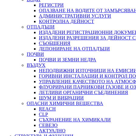
РЕГИСТРИ
ОПАЗВАНЕ НА ВОДИТЕ ОТ ЗАМЪРСЯВА
АДМИНИСТРАТИВНИ УСЛУГИ
КОНТРОЛНА ДЕЙНОСТ
ОТПАДЪЦИ
ИЗДАДЕНИ РЕГИСТРАЦИОННИ ДОКУМЕ
ИЗДАДЕНИ РАЗРЕШЕНИЯ ЗА ДЕЙНОСТ 
СЪОБЩЕНИЯ
ДЕПОНИРАНЕ НА ОТПАДЪЦИ
ПОЧВИ
ПОЧВИ И ЗЕМНИ НЕДРА
ВЪЗДУХ
НЕПОДВИЖНИ ИЗТОЧНИЦИ НА ЕМИСИИ
ГОРИВНИ ИНСТАЛАЦИИ И КОНТРОЛ П
УПРАВЛЕНИЕ КАЧЕСТВОТО НА АТМОСФ
ФЛУОРИРАНИ ПАРНИКОВИ ГАЗОВЕ И 
ЛЕТЛИВИ ОРГАНИЧНИ СЪЕДИНЕНИЯ
ШУМ И ВИБРАЦИИ
ОПАСНИ ХИМИЧНИ ВЕЩЕСТВА
REACH
CLP
СЪХРАНЕНИЕ НА ХИМИКАЛИ
СЕВЕЗО
АКТУАЛНО