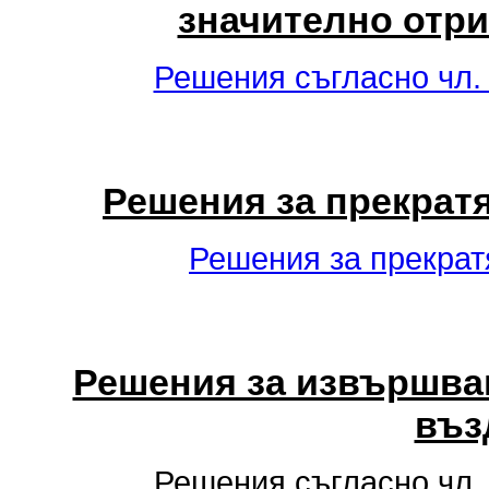
значително отр
Решения съгласно чл. 
Решения за прекрат
Решения за прекрат
Решения за извършван
въз
Решения съгласно чл. 