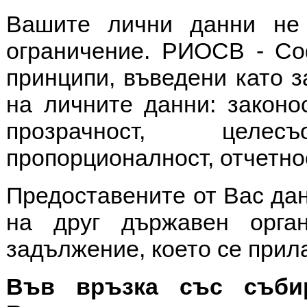
Вашите лични данни не
ограничение. РИОСВ - Со
принципи, въведени като 
на личните данни: законо
прозрачност, целе
пропорционалност, отчетнос
Предоставените от Вас дан
на друг държавен орга
задължение, което се прил
Във връзка със събир