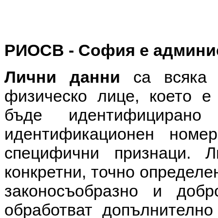
РИОСВ - София е админис
Лични данни
са всяка 
физическо лице, което 
бъде идентифицирано
идентификационен номе
специфични признаци. 
конкретни, точно определе
законосъобразно и доб
обработват допълнително