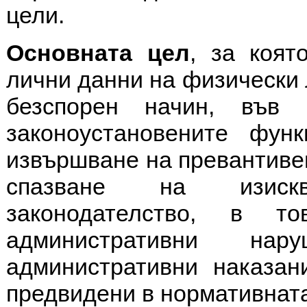
цели.
Основната цел
, за коят
лични данни на физически 
безспорен начин, във
законоустановените ф
извършване на превантивен
спазване на изискв
законодателство, в т
административни н
административни наказан
предвидени в нормативната