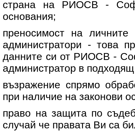
страна на РИОСВ - Соф
основания;
преносимост на личните
администратори - това п
данните си от РИОСВ - Соф
администратор в подходящ
възражение спрямо обраб
при наличие на законови о
право на защита по съдеб
случай че правата Ви са б