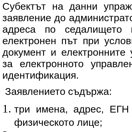
Субектът на данни упраж
заявление до администрато
адреса по седалището
електронен път при услов
документ и електронните 
за електронното управле
идентификация.
Заявлението съдържа:
три имена, адрес, ЕГН
физическото лице;