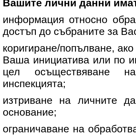
Вашите лични данни имат
информация относно обра
достъп до събраните за Ва
коригиране/попълване, ако
Ваша инициатива или по и
цел осъществяване н
инспекцията;
изтриване на личните да
основание;
ограничаване на обработв