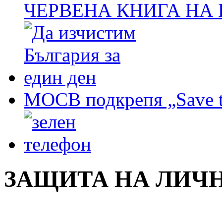
ЧЕРВЕНА КНИГА НА
МОСВ подкрепя „Save t
ЗАЩИТА НА ЛИЧ