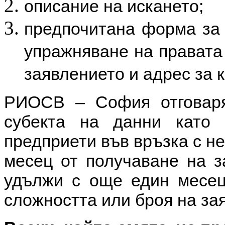
описание на искането;
предпочитана форма за
упражняване на правата 
заявлението и адрес за 
РИОСВ – София отговар
субекта на данни като 
предприети във връзка с не
месец от получаване на з
удължи с още един месец,
сложността или броя на за