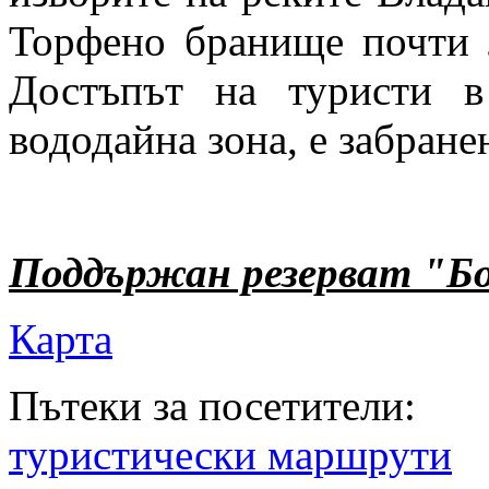
Торфено бранище почти л
Достъпът на туристи в
вододайна зона, е забране
Поддържан резерват "Б
Карта
Пътеки за посетители:
туристически маршрути