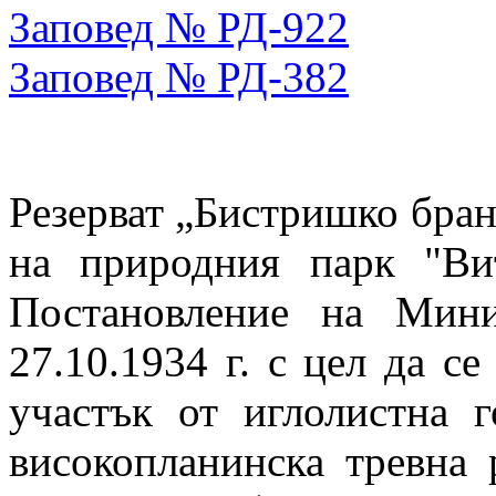
Заповед № РД-922
Заповед № РД-382
Резерват „Бистришко бран
на природния парк "Вит
Постановление на Мини
27.10.1934 г. с цел да с
участък от иглолистна 
високопланинска тревна р