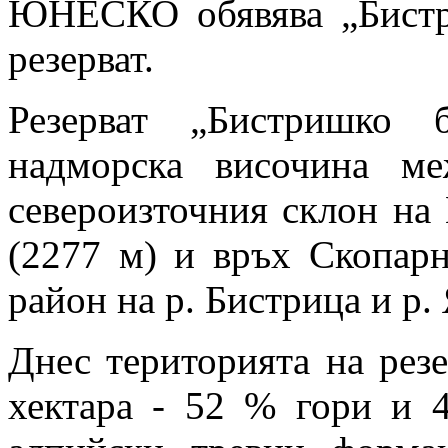
ЮНЕСКО обявява „Бистр
резерват.
Резерват „Бистришко 
надморска височина м
североизточния склон на
(2277 м) и връх Скопарн
район на р. Бистрица и р.
Днес територията на рез
хектара - 52 % гори и 