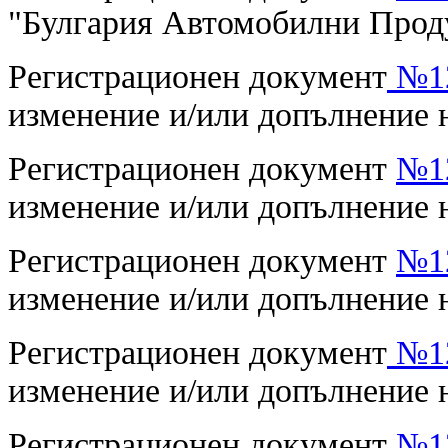
"Булгария Автомобилни Про
Регистрационен документ
№12
изменение и/или допълнение 
Регистрационен документ
№12
изменение и/или допълнение
Регистрационен документ
№12
изменение и/или допълнение
Регистрационен документ
№12
изменение и/или допълнение н
Регистрационен документ
№12