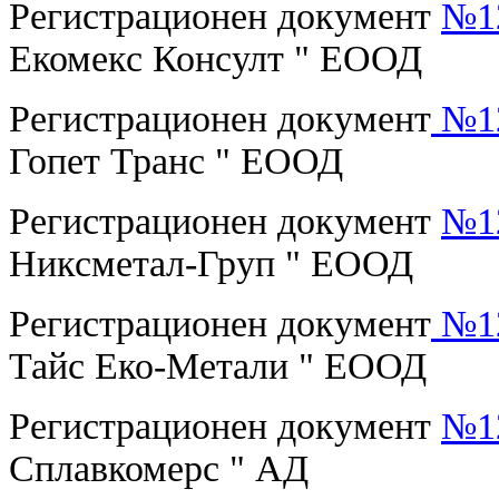
Регистрационен документ
№12
Екомекс Консулт " ЕООД
Регистрационен документ
№12
Гопет Транс " ЕООД
Регистрационен документ
№12
Никсметал-Груп " ЕООД
Регистрационен документ
№12
Тайс Еко-Метали " ЕООД
Регистрационен документ
№12
Сплавкомерс " АД