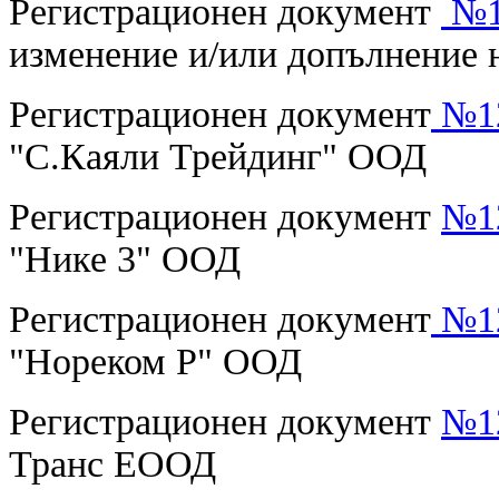
Регистрационен документ
№12
изменение и/или допълнение
Регистрационен документ
№12
"С.Каяли Трейдинг" ООД
Регистрационен документ
№12
"Нике 3" ООД
Регистрационен документ
№12
"Нореком Р" ООД
Регистрационен документ
№12
Транс ЕООД