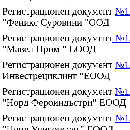
Регистрационен документ
№12
"Феникс Суровини "ООД
Регистрационен документ
№12
"Мавел Прим " ЕООД
Регистрационен документ
№12
Инвестрециклинг "ЕООД
Регистрационен документ
№12
"Норд Фероиндъстри" ЕООД
Регистрационен документ
№12
"Норд Униконсулт" ЕООД