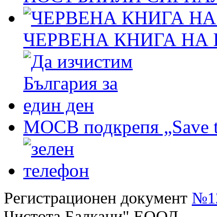
ЧЕРВЕНА КНИГА НА
МОСВ подкрепя „Save t
Регистрационен документ
№12
Чистота Балкани" ЕООД