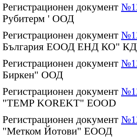
Регистрационен документ
№12
Рубитерм ' ООД
Регистрационен документ
№12
България ЕООД ЕНД КО" КД
Регистрационен документ
№12
Биркен" ООД
Регистрационен документ
№12
"TEMP KOREKT" EOOD
Регистрационен документ
№12
"Метком Йотови" ЕООД