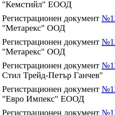
"Кемстийл" ЕООД
Регистрационен документ
№12
"Метарекс" ООД
Регистрационен документ
№12
"Метарекс" ООД
Регистрационен документ
№12
Стил Трейд-Петър Ганчев"
Регистрационен документ
№12
"Евро Импекс" ЕООД
Регистрационен документ
№12