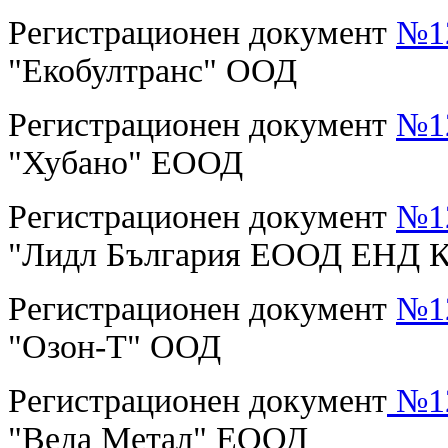
Регистрационен документ
№12
"Екобултранс" ООД
Регистрационен документ
№12
"Хубано" ЕООД
Регистрационен документ
№12
"Лидл България ЕООД ЕНД 
Регистрационен документ
№12
"Озон-Т" ООД
Регистрационен документ
№12
"Веда Метал" ЕООД