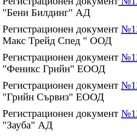
Регистрационен документ
№12
"Бени Билдинг" АД
Регистрационен документ
№12
Макс Трейд Спед " ООД
Регистрационен документ
№12
"Феникс Грийн" ЕООД
Регистрационен документ
№12
"Грийн Сървиз" ЕООД
Регистрационен документ
№12
"Зауба" АД