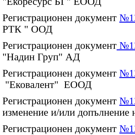
"Екоресурс БГ" ЕООД
Регистрационен документ
№12
РТК " ООД
Регистрационен документ
№12
"Надин Груп" АД
Регистрационен документ
№12
"Ековалент" ЕООД
Регистрационен документ
№12
изменение и/или допълнение
Регистрационен документ
№12