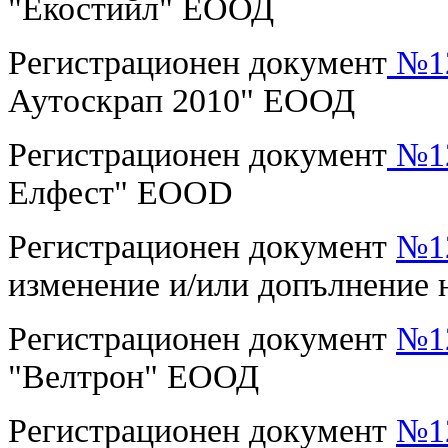
"Екостийл" ЕООД
Регистрационен документ
№12
Аутоскрап 2010" ЕООД
Регистрационен документ
№12
Елфест" EOOD
Регистрационен документ
№12
изменение и/или допълнение 
Регистрационен документ
№12
"Велтрон" ЕООД
Регистрационен документ
№12