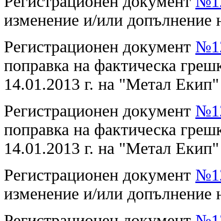
Регистрационен документ
№12
изменение и/или допълнение н
Регистрационен документ
№12
поправка на фактическа греш
14.01.2013 г.
на
"Метал Екип
Регистрационен документ
№12
поправка на фактическа греш
14.01.2013 г.
на "Метал Екип
Регистрационен документ
№12
изменение и/или допълнение
Регистрационен документ
№12