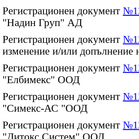
Регистрационен документ
№12
"Надин Груп" АД
Регистрационен документ
№12
изменение и/или допълнение 
Регистрационен документ
№12
"Елбимекс" ООД
Регистрационен документ
№12
"Симекс-АС "ООД
Регистрационен документ
№12
"Дитокс Систем" ООД