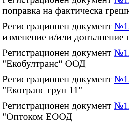
поправка на фактическа греш
Регистрационен документ
№12
изменение и/или допълнение
Регистрационен документ
№12
"Екобултранс" ООД
Регистрационен документ
№12
"Екотранс груп 11"
Регистрационен документ
№12
"Оптоком ЕООД