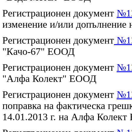
Регистрационен документ
№12
изменение и/или допълнение
Регистрационен документ
№12
"Качо-67" ЕООД
Регистрационен документ
№12
"Алфа Колект" ЕООД
Регистрационен документ
№12
поправка на фактическа греш
14.01.2013 г.
на
Алфа Колект