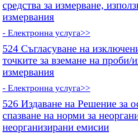
средства за измерване, изпол
измервания
- Електронна услуга>>
524 Съгласуване на изключен
точките за вземане на проби/
измервания
- Електронна услуга>>
526 Издаване на Решение за о
спазване на норми за неорган
неорганизирани емисии