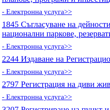
- Електронна услуга>>
1845 Съгласуване на дейности
национални паркове, резерват
- Електронна услуга>>
2244 Издаване на Регистраци
- Електронна услуга>>
2797 Регистрация на диви жи
- Електронна услуга>>
3207 Регистриране на пункт и