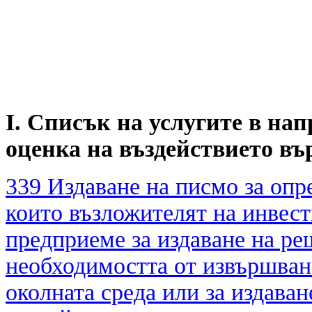
I. Списък на услугите в на
оценка на въздействието въ
339 Издаване на писмо за опр
които възложителят на инвес
предприеме за издаване на ре
необходимостта от извършване
околната среда или за издаван