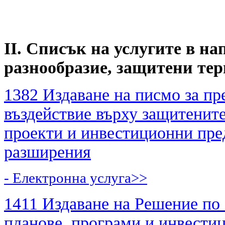
II. Списък на услугите в н
разнообразие, защитени тер
1382 Издаване на писмо за пр
въздействие върху защитените
проекти и инвестиционни пре
разширения
- Електронна услуга>>
1411 Издаване на Решение по
планове, програми и инвести