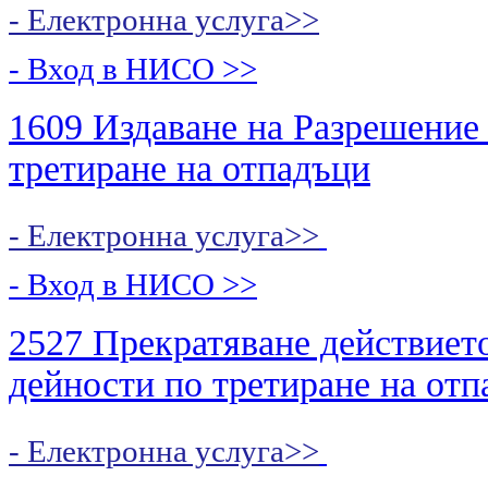
- Електронна услуга>>
- Вход в НИСО
>>
1609 Издаване на Разрешение 
третиране на отпадъци
- Електронна услуга>>
- Вход в НИСО
>>
2527 Прекратяване действиет
дейности по третиране на от
- Електронна услуга>>