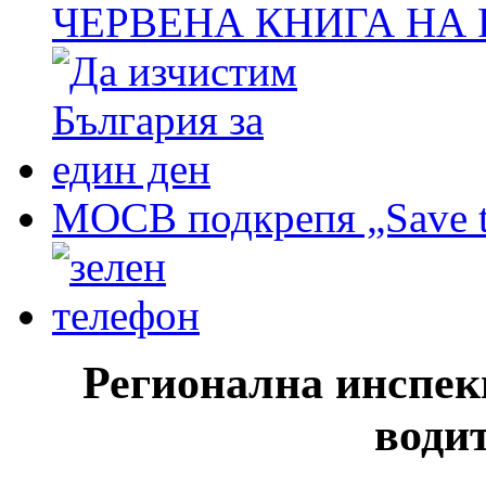
ЧЕРВЕНА КНИГА НА
МОСВ подкрепя „Save t
Регионална инспек
води