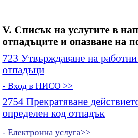
V. Списък на услугите в на
отпадъците и опазване на п
723 Утвърждаване на работни
отпадъци
- Вход в НИСО
>>
2754 Прекратяване действието
определен код отпадък
- Електронна услуга>>