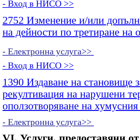
- Вход в НИСО
>>
2752 Изменение и/или допълн
на дейности по третиране на 
- Електронна услуга>>
- Вход в НИСО
>>
1390 Издаване на становище з
рекултивация на нарушени тер
оползотворяване на хумусния
- Електронна услуга>>
VI. Услуги, предоставяни о