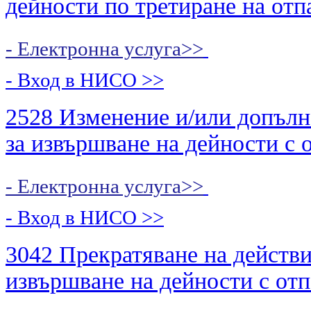
дейности по третиране на от
- Електронна услуга>>
- Вход в НИСО
>>
2528 Изменение и/или допълн
за извършване на дейности с 
- Електронна услуга>>
- Вход в НИСО
>>
3042 Прекратяване на действи
извършване на дейности с от