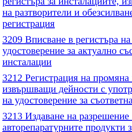
регистъра за инсталациите, и
на разтворители и обезсилван
регистрация
3209 Вписване в регистъра на
удостоверение за актуално съ
инсталации
3212 Регистрация на промяна 
извършващи дейности с употре
на удостоверение за съответн
3213 Издаване на разрешение 
авторепаратурните продукти з