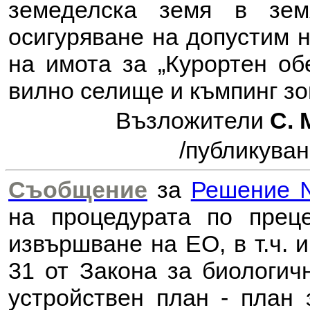
земеделска земя в зе
осигуряване на допустим н
на имота за „Курортен об
вилно селище и къмпинг зо
Възложители
С. 
/публикуван
Съобщение
за
Решение №
на процедурата по прец
извършване на ЕО, в т.ч. 
31 от Закона за биологи
устройствен план - план 