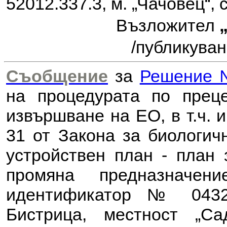
52012.337.3, м. „Чачовец“,
Възложител
/публикуван
Съобщение
за
Решение №
на процедурата по прец
извършване на ЕО, в т.ч. 
31 от Закона за биологи
устройствен план - план 
промяна предназначе
идентификатор № 0432
Бистрица, местност „С