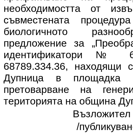
необходимостта от из
съвместената процеду
биологичното разноо
предложение за
„Преобр
идентификатори № 687
68789.334.36, находящи с
Дупница в площадка 
претоварване на генер
територията на община Ду
Възложител
/публикуван