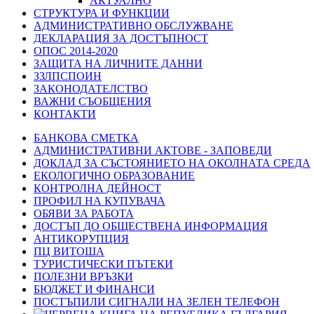
АКТУАЛНО
СТРУКТУРА И ФУНКЦИИ
АДМИНИСТРАТИВНО ОБСЛУЖВАНЕ
ДЕКЛАРАЦИЯ ЗА ДОСТЪПНОСТ
ОПОС 2014-2020
ЗАЩИТА НА ЛИЧНИТЕ ДАННИ
ЗЗЛПСПОИН
ЗАКОНОДАТЕЛСТВО
ВАЖНИ СЪОБЩЕНИЯ
КОНТАКТИ
БАНКОВА СМЕТКА
АДМИНИСТРАТИВНИ АКТОВЕ - ЗАПОВЕДИ
ДОКЛАД ЗА СЪСТОЯНИЕТО НА ОКОЛНАТА СРЕДА
ЕКОЛОГИЧНО ОБРАЗОВАНИЕ
КОНТРОЛНА ДЕЙНОСТ
ПРОФИЛ НА КУПУВАЧА
ОБЯВИ ЗА РАБОТА
ДОСТЪП ДО ОБЩЕСТВЕНА ИНФОРМАЦИЯ
АНТИКОРУПЦИЯ
ПЦ ВИТОША
ТУРИСТИЧЕСКИ ПЪТЕКИ
ПОЛЕЗНИ ВРЪЗКИ
БЮДЖЕТ И ФИНАНСИ
ПОСТЪПИЛИ СИГНАЛИ НА ЗЕЛЕН ТЕЛЕФОН