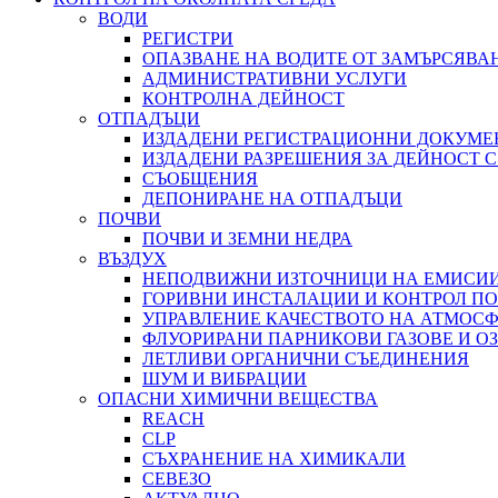
ВОДИ
РЕГИСТРИ
ОПАЗВАНЕ НА ВОДИТЕ ОТ ЗАМЪРСЯВА
АДМИНИСТРАТИВНИ УСЛУГИ
КОНТРОЛНА ДЕЙНОСТ
ОТПАДЪЦИ
ИЗДАДЕНИ РЕГИСТРАЦИОННИ ДОКУМЕ
ИЗДАДЕНИ РАЗРЕШЕНИЯ ЗА ДЕЙНОСТ 
СЪОБЩЕНИЯ
ДЕПОНИРАНЕ НА ОТПАДЪЦИ
ПОЧВИ
ПОЧВИ И ЗЕМНИ НЕДРА
ВЪЗДУХ
НЕПОДВИЖНИ ИЗТОЧНИЦИ НА ЕМИСИИ
ГОРИВНИ ИНСТАЛАЦИИ И КОНТРОЛ П
УПРАВЛЕНИЕ КАЧЕСТВОТО НА АТМОСФ
ФЛУОРИРАНИ ПАРНИКОВИ ГАЗОВЕ И 
ЛЕТЛИВИ ОРГАНИЧНИ СЪЕДИНЕНИЯ
ШУМ И ВИБРАЦИИ
ОПАСНИ ХИМИЧНИ ВЕЩЕСТВА
REACH
CLP
СЪХРАНЕНИЕ НА ХИМИКАЛИ
СЕВЕЗО