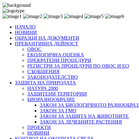
НАЧАЛО
НОВИНИ
ОБРАЗЦИ НА ДОКУМЕНТИ
ПРЕВАНТИВНА ДЕЙНОСТ
ОВОС
ЕКОЛОГИЧНА ОЦЕНКА
ПРЕКРАТЕНИ ПРОЦЕДУРИ
РЕГИСТРИ ЗА ПРОЦЕДУРИ ПО ОВОС И ЕО
СЪОБЩЕНИЯ
ЗАКОНОДАТЕЛСТВО
ЗАЩИТА НА ПРИРОДАТА
НАТУРА 2000
ЗАЩИТЕНИ ТЕРИТОРИИ
БИОРАЗНООБРАЗИЕ
ЗАКОН ЗА БИОЛОГИЧНОТО РАЗНООБРАЗ
ЗАКОН ЗА ГМО
ЗАКОН ЗА ЗАЩИТА НА ЖИВОТНИТЕ
ЗАКОН ЗА ЛЕЧЕБНИТЕ РАСТЕНИЯ
ПРОЕКТИ
НОВИНИ
КОНТРОЛ НА ОКОЛНАТА СРЕДА