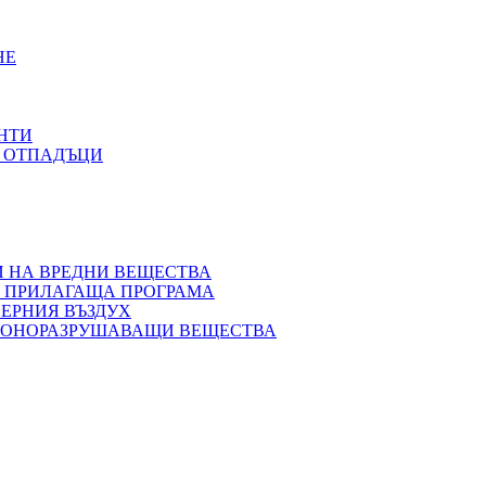
НЕ
НТИ
С ОТПАДЪЦИ
 НА ВРЕДНИ ВЕЩЕСТВА
О ПРИЛАГАЩА ПРОГРАМА
ЕРНИЯ ВЪЗДУХ
ОЗОНОРАЗРУШАВАЩИ ВЕЩЕСТВА